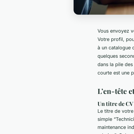
Vous envoyez vot
Votre profil, po
à un catalogue 
quelques seconde
dans la pile des
courte est une p
L’en-tête e
Un titre de CV
Le titre de votr
simple “Technici
maintenance indu