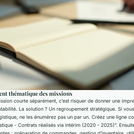
nt thématique des missions
ission courte séparément, c’est risquer de donner une impr
tabilité. La solution ? Un regroupement stratégique. Si vou
ogistique, ne les énumérez pas un par un. Créez une ligne 
stique - Contrats réalisés via intérim (2020 - 2025)”. Ensuit
ntes : préparation de commandes, gestion d’inventaire, util