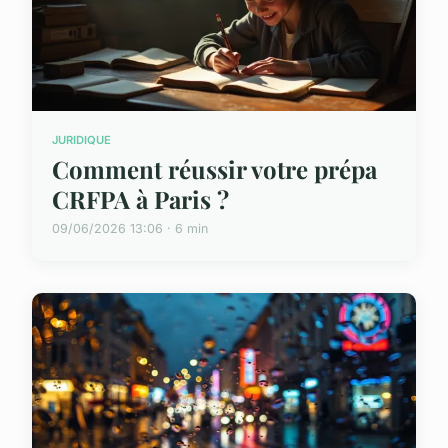
JURIDIQUE
Comment réussir votre prépa
CRFPA à Paris ?
09/06/2026 13:06 · 6 min