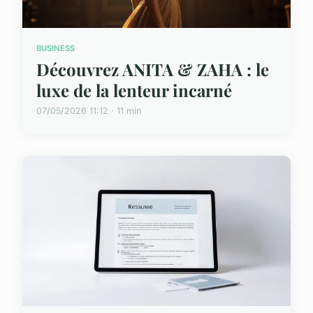
BUSINESS
Découvrez ANITA & ZAHA : le
luxe de la lenteur incarné
07/05/2026 11:12 · 11 min