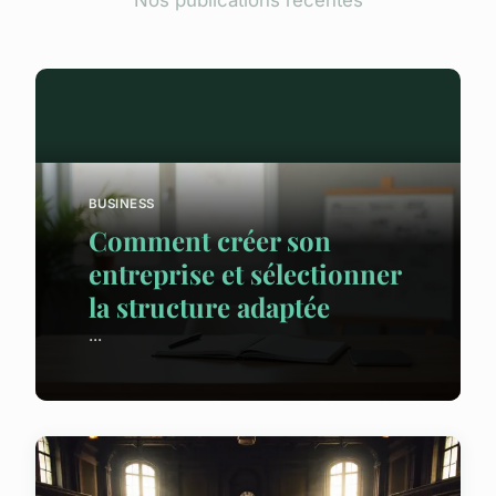
BUSINESS
Comment créer son
entreprise et sélectionner
la structure adaptée
...