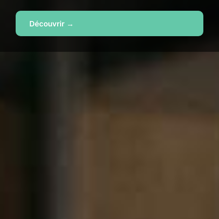
Découvrir →