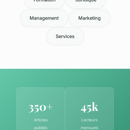
Management
Marketing
Services
350+
45k
Articles
Lecteurs
publiés
mensuels