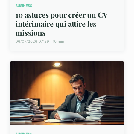
BUSINESS
10 astuces pour créer un CV
intérimaire qui attire les
missions
06/07/2026 07:29 · 10 min
BUSINESS