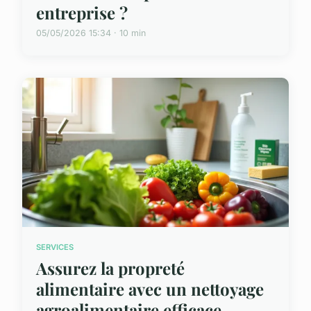
entreprise ?
05/05/2026 15:34 · 10 min
SERVICES
Assurez la propreté
alimentaire avec un nettoyage
agroalimentaire efficace