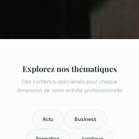
Explorez nos thématiques
Des contenus spécialisés pour chaque
dimension de votre activité professionnelle
Actu
Business
Formation
Juridique