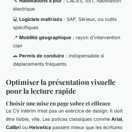
🔧
Habilitations à jour
: CACES, SST, habilitation
électrique
💻
Logiciels maîtrisés
: SAP, Sérieux, ou outils
spécifiques
📍
Mobilité géographique
: rayon d'intervention
clair
🚗
Permis de conduire
: indispensable si
déplacements fréquents
Optimiser la présentation visuelle
pour la lecture rapide
Choisir une mise en page sobre et efficace
Le CV intérim n’est pas un exercice de design. Il doit
être lisible, vite. Les polices classiques comme
Arial
,
Calibri
ou
Helvetica
passent mieux que les écritures