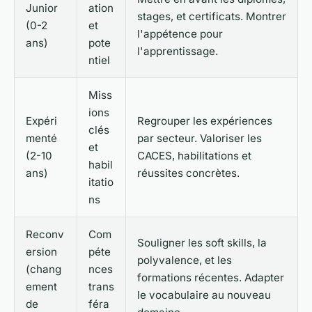
Junior
ation
stages, et certificats. Montrer
(0-2
et
l'appétence pour
ans)
pote
l'apprentissage.
ntiel
Miss
ions
Expéri
Regrouper les expériences
clés
menté
par secteur. Valoriser les
et
(2-10
CACES, habilitations et
habil
ans)
réussites concrètes.
itatio
ns
Reconv
Com
Souligner les soft skills, la
ersion
péte
polyvalence, et les
(chang
nces
formations récentes. Adapter
ement
trans
le vocabulaire au nouveau
de
féra