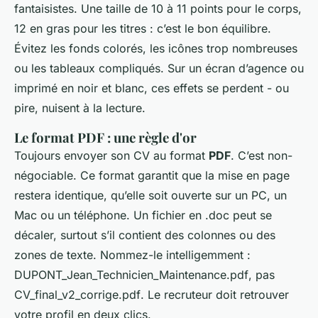
fantaisistes. Une taille de 10 à 11 points pour le corps,
12 en gras pour les titres : c’est le bon équilibre.
Évitez les fonds colorés, les icônes trop nombreuses
ou les tableaux compliqués. Sur un écran d’agence ou
imprimé en noir et blanc, ces effets se perdent - ou
pire, nuisent à la lecture.
Le format PDF : une règle d'or
Toujours envoyer son CV au format
PDF
. C’est non-
négociable. Ce format garantit que la mise en page
restera identique, qu’elle soit ouverte sur un PC, un
Mac ou un téléphone. Un fichier en .doc peut se
décaler, surtout s’il contient des colonnes ou des
zones de texte. Nommez-le intelligemment :
DUPONT_Jean_Technicien_Maintenance.pdf
, pas
CV_final_v2_corrige.pdf
. Le recruteur doit retrouver
votre profil en deux clics.