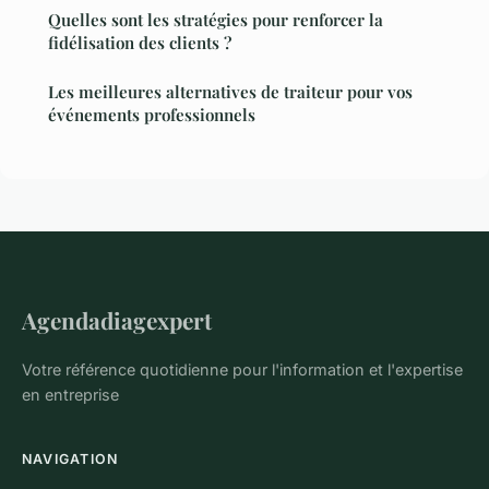
Quelles sont les stratégies pour renforcer la
fidélisation des clients ?
Les meilleures alternatives de traiteur pour vos
événements professionnels
Agendadiagexpert
Votre référence quotidienne pour l'information et l'expertise
en entreprise
NAVIGATION