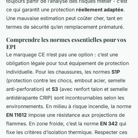
toujours partir de l’analyse des risques métier - c’est
ce qui garantit une protection
réellement adaptée
.
Une mauvaise estimation peut coûter cher, tant en
termes de sécurité qu’en remplacement prématuré.
Comprendre les normes essentielles pour vos
EPI
Le marquage CE n’est pas une option : c’est une
obligation légale pour tout équipement de protection
individuelle. Pour les chaussures, les normes
S1P
(protection contre les chocs, embout acier, semelle
anti-perforation) et
S3
(avec renfort talon et semelle
antidérapante CRIP) sont incontournables selon les
environnements. En milieu à risque incendie, la norme
EN 11612
impose une résistance aux projections de
flammes. En zone froide, c’est la norme
EN 342
qui
fixe les critères d’isolation thermique. Respecter ces