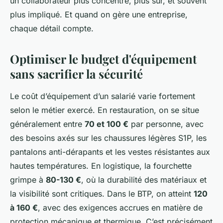
un collaborateur plus concentré, plus sûr, et souvent
plus impliqué. Et quand on gère une entreprise,
chaque détail compte.
Optimiser le budget d'équipement
sans sacrifier la sécurité
Le coût d’équipement d’un salarié varie fortement
selon le métier exercé. En restauration, on se situe
généralement entre
70 et 100 €
par personne, avec
des besoins axés sur les chaussures légères S1P, les
pantalons anti-dérapants et les vestes résistantes aux
hautes températures. En logistique, la fourchette
grimpe à
80-130 €
, où la durabilité des matériaux et
la visibilité sont critiques. Dans le BTP, on atteint
120
à 160 €
, avec des exigences accrues en matière de
protection mécanique et thermique. C’est précisément