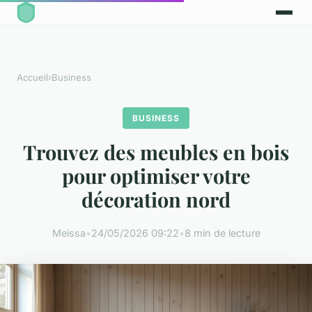
Accueil
›
Business
BUSINESS
Trouvez des meubles en bois
pour optimiser votre
décoration nord
Meissa
•
24/05/2026 09:22
•
8 min de lecture