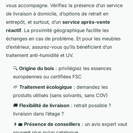
vous accompagne. Vérifiez la présence d’un service
de livraison à domicile, d’options de retrait en
entrepôt, et surtout, d’un
service après-vente
réactif
. La proximité géographique facilite les
échanges en cas de problème. Et pour les meubles
d’extérieur, assurez-vous qu’ils bénéficient d’un
traitement anti-humidité et UV.
🔍
Origine du bois
: privilégiez les essences
européennes ou certifiées FSC
🌱
Traitement écologique
: demandez les
produits utilisés (sans solvants, sans COV)
🚚
Flexibilité de livraison
: retrait possible ?
livraison dans l’étage ?
👩‍💼
Présence de conseillers
: un avis expert vaut
souvent plus qu’un catalogue