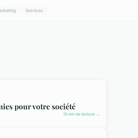
arketing
Services
ies pour votre société
13 min de lecture →