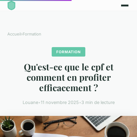
Accueil
›
Formation
FORMATION
Qu'est-ce que le cpf et
comment en profiter
efficacement ?
Louane
•
11 novembre 2025
•
3 min de lecture