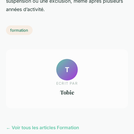
suspension ou une exclusion, même après plusieurs
années d’activité.
formation
T
ECRIT PAR
Tobie
← Voir tous les articles Formation