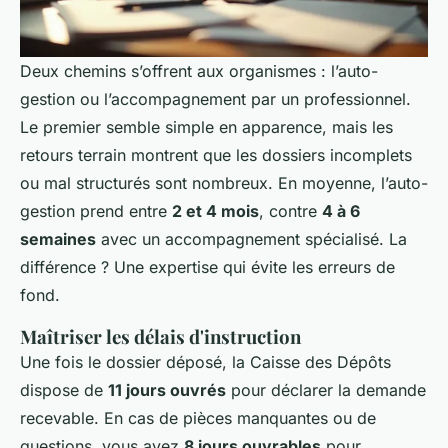
Deux chemins s’offrent aux organismes : l’auto-
gestion ou l’accompagnement par un professionnel.
Le premier semble simple en apparence, mais les
retours terrain montrent que les dossiers incomplets
ou mal structurés sont nombreux. En moyenne, l’auto-
gestion prend entre
2 et 4 mois
, contre
4 à 6
semaines
avec un accompagnement spécialisé. La
différence ? Une expertise qui évite les erreurs de
fond.
Maîtriser les délais d'instruction
Une fois le dossier déposé, la Caisse des Dépôts
dispose de
11 jours ouvrés
pour déclarer la demande
recevable. En cas de pièces manquantes ou de
questions, vous avez
8 jours ouvrables
pour