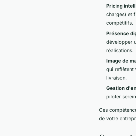
Pricing intell
charges) et f
compétitifs.
Présence dig
développer u
réalisations.
Image de ma
qui reflètent
livraison.
Gestion d'en
piloter serei
Ces compétences
de votre entrepr