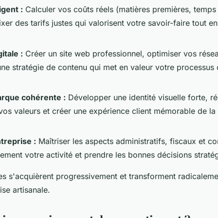
igent :
Calculer vos coûts réels (matières premières, temps 
ixer des tarifs justes qui valorisent votre savoir-faire tout en
itale :
Créer un site web professionnel, optimiser vos rése
ne stratégie de contenu qui met en valeur votre processus c
rque cohérente :
Développer une identité visuelle forte, r
 vos valeurs et créer une expérience client mémorable de la
treprise :
Maîtriser les aspects administratifs, fiscaux et 
nement votre activité et prendre les bonnes décisions straté
 s'acquièrent progressivement et transforment radicalement
ise artisanale.