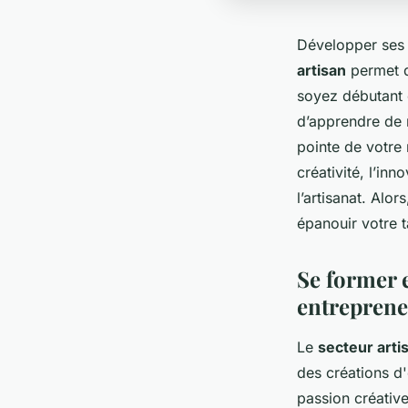
Développer ses 
artisan
permet 
soyez débutant 
d’apprendre de 
pointe de votre
créativité, l’in
l’artisanat. Al
épanouir votre t
Se former e
entreprene
Le
secteur arti
des créations d'
passion créative