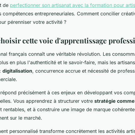
et de
perfectionner son artisanat avec la formation pour arti
 compétences entrepreneuriales. Comment concilier créativ
ur pérenniser votre activité ?
oisir cette voie d'apprentissage profess
anal français connaît une véritable révolution. Les consomm
us en plus l'authenticité et le savoir-faire, mais les artisan
:
digitalisation
, concurrence accrue et nécessité de professi
rciale.
 répond précisément à ces enjeux en développant vos com
ielles. Vous apprendrez à structurer votre
stratégie commer
et rentables, et à construire une image de marque cohérente
ment sur le marché.
t personnalisé transforme concrètement les activités artis