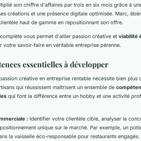
tiplié son chiffre d'affaires par trois en six mois grâce à un
ses créations et une présence digitale optimisée. Marc, ébén
lientèle haut de gamme en repositionnant son offre.
complète vous permet d'allier passion créative et
viabilit
 votre savoir-faire en véritable entreprise pérenne.
ences essentielles à développer
assion créative en entreprise rentable nécessite bien plus 
artisans qui réussissent maîtrisent un ensemble de
compéten
les
qui font la différence entre un hobby et une activité pro
mmerciale :
Identifier votre clientèle cible, analyser la con
e positionnement unique sur le marché. Par exemple, un poti
dans la vaisselle éco-responsable pour restaurants engagés.