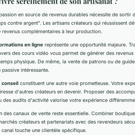
vre sereinement de son artisanat ?
passion en source de revenus durables nécessite de sortir
mps contre argent". Les artisans créateurs qui réussissent d
de revenus complémentaires à leur production.
ormations en ligne
représente une opportunité majeure. Tr
travers des cours vidéo vous permet de générer des revenus 
 temps physique. De même, la vente de patrons ou de guide
 passive intéressante.
 conseil
constituent une autre voie prometteuse. Votre expe
intéresse d'autres créateurs en devenir. Proposer des acco
 des audits d'activité valorise votre expérience différemme
on des canaux de vente reste essentielle. Combiner boutiqu
marchés créateurs et partenariats avec des revendeurs sécu
 canal touche une clientèle spécifique.