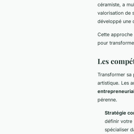
céramiste, a mul
valorisation de 
développé une c
Cette approche 
pour transformer
Les compét
Transformer sa p
artistique. Les 
entrepreneuria
pérenne.
Stratégie co
définir votr
spécialiser 