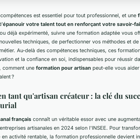
compétences est essentiel pour tout professionnel, et une
d’
épanouir votre talent tout en renforçant votre savoir-fa
ou déjà expérimenté, suivre une formation adaptée vous off
nouvelles techniques, de perfectionner vos méthodes et de r
 métier. Au-delà des compétences techniques, ces formation
novation et la confiance en soi, indispensables pour réussir 
ors, comment une
formation pour artisan
peut-elle vous aider
alent ?
n tant qu'artisan créateur : la clé du suc
urial
sanal français
connaît un véritable essor avec une augment
entreprises artisanales en 2024 selon l'INSEE. Pour transfo
 en activité rentable, la formation professionnelle devient i