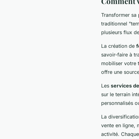
Comment vi
Transformer sa 
traditionnel "te
plusieurs flux 
La création de
f
savoir-faire à 
mobiliser votre
offre une source
Les
services de
sur le terrain 
personnalisés ou
La diversificati
vente en ligne, 
activité. Chaque