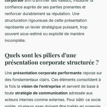
corporate
afin d’affirmer ses valeurs, instaurer la
confiance auprès de ses parties prenantes et
renforcer durablement sa réputation. Une
structuration rigoureuse de cette présentation
représente un levier stratégique puissant, trop
souvent sous-estimé ou exploité de manière
incomplète.
Quels sont les piliers d’une
présentation corporate structurée ?
Une
présentation corporate performante
repose sur
des fondamentaux clairs. Ces éléments consolident à
la fois la
vision de l’entreprise
et servent de base à
toute
stratégie de communication
adressée aux
acteurs internes comme externes. Pour bâtir ce socle
solide, plusieurs axes doivent être traités en synergie