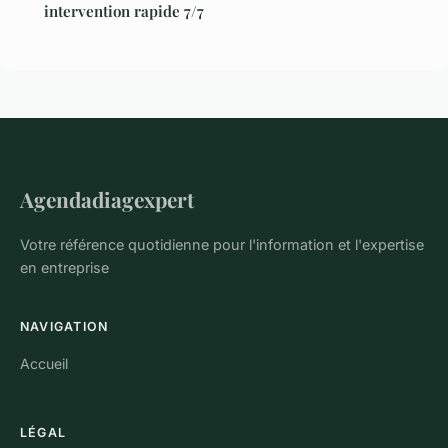
intervention rapide 7/7
Agendadiagexpert
Votre référence quotidienne pour l'information et l'expertise
en entreprise
NAVIGATION
Accueil
LÉGAL