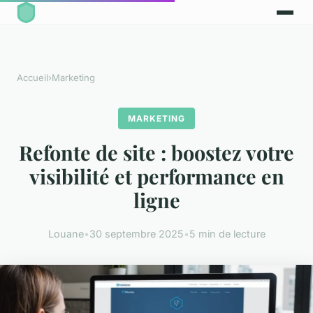
Accueil
›
Marketing
MARKETING
Refonte de site : boostez votre
visibilité et performance en
ligne
Louane
•
30 septembre 2025
•
5 min de lecture